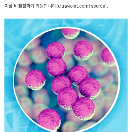
이상 비활성화
가 가능합니다【ultraviolet.com†source】.