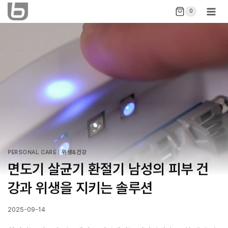
Skip
0
to
content
PERSONAL CARE
|
위생&건강
면도기 살균기 환절기 남성의 피부 건
강과 위생을 지키는 솔루션
2025-09-14