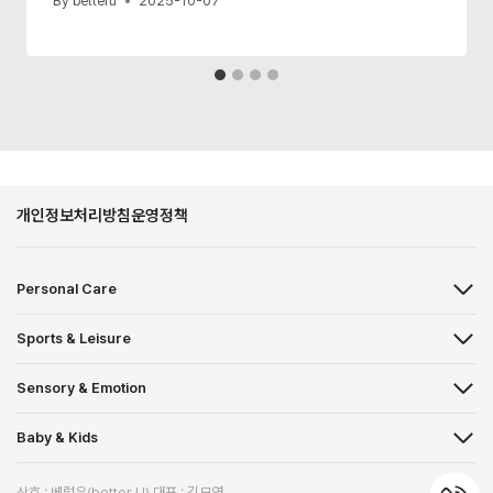
By
betteru
2025-10-07
개인정보처리방침
운영정책
Personal Care
Sports & Leisure
Sensory & Emotion
Baby & Kids
상호 : 베럴유(better U) 대표 : 김모영