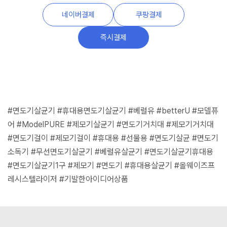
네이버결제
쿠팡결제
즉시결제
#면도기살균기 #휴대용면도기살균기 #베럴유 #betterU #모델퓨
어 #ModelPURE #제모기살균기 #면도기거치대 #제모기거치대
#면도기걸이 #제모기걸이 #휴대용 #선물용 #면도기살균 #면도기
소독기 #무선면도기살균기 #베럴유살균기 #면도기살균기휴대용
#면도기살균기1구 #제모기 #면도기 #휴대용살균기 #올웨이즈프
레시스텔라이저 #기발한아이디어상품