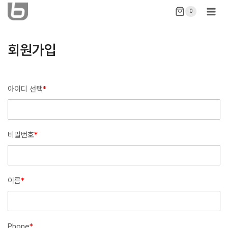
Skip
0
to
content
회원가입
아이디 선택
*
비밀번호
*
이름
*
Phone
*