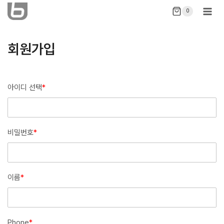
Skip
0
to
content
회원가입
아이디 선택
*
비밀번호
*
이름
*
Phone
*