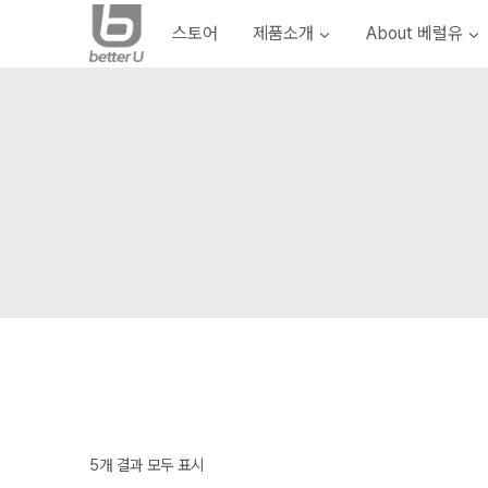
Skip
스토어
제품소개
About 베럴유
to
content
5개 결과 모두 표시