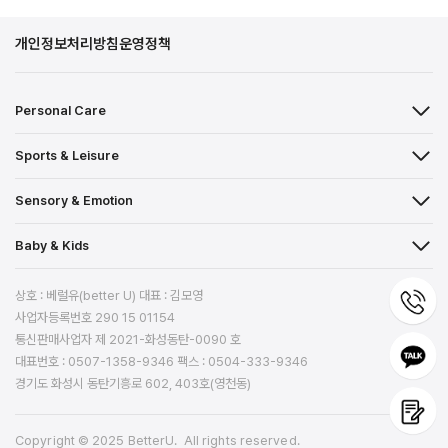
가
가
격:
격:
개인정보처리방침
운영정책
₩180,000.
₩47,400.
Personal Care
Sports & Leisure
Sensory & Emotion
Baby & Kids
상호 : 베럴유(better U) 대표 : 김모영
사업자등록번호 290 15 01154
통신판매사업자 제 2021-화성동탄-0090 호
대표번호 : 0507-1358-9346 팩스 : 0504-333-9346
경기도 화성시 동탄기흥로 602, 403호(영천동)
Copyright © 2025 BetterU. All rights reserved.