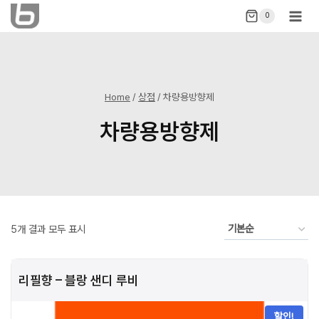
Skip
0
to
content
Home
/
상점
/
차량용방향제
차량용방향제
5개 결과 모두 표시
리필향 – 블랑 샌디 루비
할인!