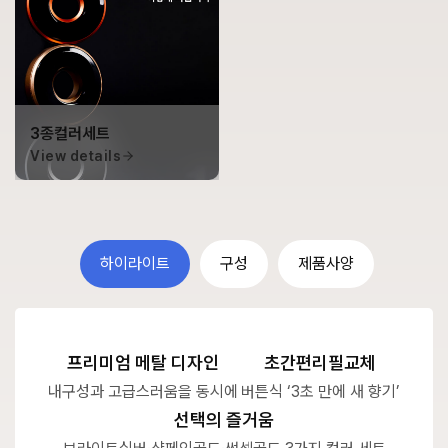
3종컬러세트
View details
하이라이트
구성
제품사양
프리미엄 메탈 디자인
초간편리필교체
내구성과 고급스러움을 동시에
버튼식 ‘3초 만에 새 향기’
선택의 즐거움