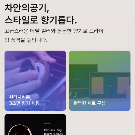
차안의공기
,
스타일로 향기롭다
.
고급스러운 메탈 컬러와 은은한 향기로 드라이
빙 품격을 높입니다.
원터치버튼,
3초면 향기 세팅
완벽한 세트 구성