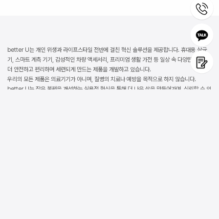
better U는 개인 위생과 라이프스타일 전반에 걸친 혁신 솔루션을 제공합니다. 휴대용 살균
기, 스마트 계측 기기, 감성적인 차량 액세서리, 프리미엄 생활 가전 등 일상 속 다양한 순간을
더 안전하고 편리하며 세련되게 만드는 제품을 개발하고 있습니다.
우리의 모든 제품은 의료기기가 아니며, 질병의 치료나 예방을 목적으로 하지 않습니다.
better U는 작은 불편을 개선하는 실용적 혁신을 통해 더 나은 삶을 만들어가며, 신뢰할 수 있
는 품질과 검증된 기술력으로 고객에게 가치를 전합니다.
Other Products
카운터케이스 – 화이트