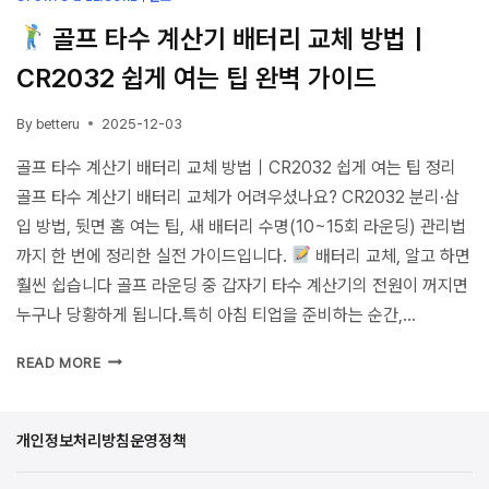
골프 타수 계산기 배터리 교체 방법｜
CR2032 쉽게 여는 팁 완벽 가이드
By
betteru
2025-12-03
골프 타수 계산기 배터리 교체 방법｜CR2032 쉽게 여는 팁 정리
골프 타수 계산기 배터리 교체가 어려우셨나요? CR2032 분리·삽
입 방법, 뒷면 홈 여는 팁, 새 배터리 수명(10~15회 라운딩) 관리법
까지 한 번에 정리한 실전 가이드입니다.
배터리 교체, 알고 하면
훨씬 쉽습니다 골프 라운딩 중 갑자기 타수 계산기의 전원이 꺼지면
누구나 당황하게 됩니다.특히 아침 티업을 준비하는 순간,…
READ MORE
골
프
타
개인정보처리방침
운영정책
수
계