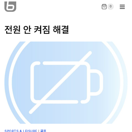
Skip
0
to
content
전원 안 켜짐 해결
SPORTS & LEISURE
|
골프